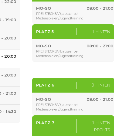
 - 22:00
MO-SO
08:00 - 21:00
FREI STECKBAR, ausser bei
Medenspielen/Jugendtraining
0 - 19:00
PLATZ 5
HINTEN
 - 20:00
MO-SO
08:00 - 21:00
FREI STECKBAR, ausser bei
 - 20:00
Medenspielen/Jugendtraining
 - 20:00
PLATZ 6
HINTEN
0 - 21:00
MO-SO
08:00 - 21:00
FREI STECKBAR, ausser bei
Medenspielen/Jugendtraining
0 - 14:30
PLATZ 7
HINTEN
RECHTS