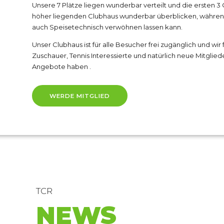
Unsere 7 Plätze liegen wunderbar verteilt und die ersten 3
höher liegenden Clubhaus wunderbar überblicken, währen
auch Speisetechnisch verwöhnen lassen kann.
Unser Clubhaus ist für alle Besucher frei zugänglich und wir
Zuschauer, Tennis Interessierte und natürlich neue Mitglieder
Angebote haben .
WERDE MITGLIED
TCR
NEWS