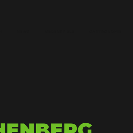
N
NEWS
MEDENSPIELE
GASTRONOMIE
HENBERG