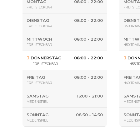
MONTAG
08:00 - 22:00
MONT
FREI STECKBAR
FREI STE
DIENSTAG
08:00 - 22:00
DIENS
FREI STECKBAR
D50 TRAI
MITTWOCH
08:00 - 22:00
MITTW
FREI STECKBAR
H50 TRAI
DONNERSTAG
08:00 - 22:00
DONN
FREI STECKBAR
H55 T
FREITAG
08:00 - 22:00
FREITA
FREI STECKBAR
H40 TRAI
SAMSTAG
13:00 - 21:00
SAMST
MEDENSPIEL
MEDENSP
SONNTAG
08:30 - 14:30
SONNT
MEDENSPIEL
MEDENSP