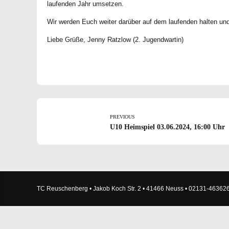
laufenden Jahr umsetzen.
Wir werden Euch weiter darüber auf dem laufenden halten und
Liebe Grüße, Jenny Ratzlow (2. Jugendwartin)
PREVIOUS
U10 Heimspiel 03.06.2024, 16:00 Uhr
TC Reuschenberg • Jakob Koch Str. 2 • 41466 Neuss • 02131-46362