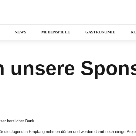
NEWS
MEDENSPIELE
GASTRONOMIE
K
n unsere Spon
nser herzlicher Dank.
für die Jugend in Empfang nehmen dürfen und werden damit noch einige Proje