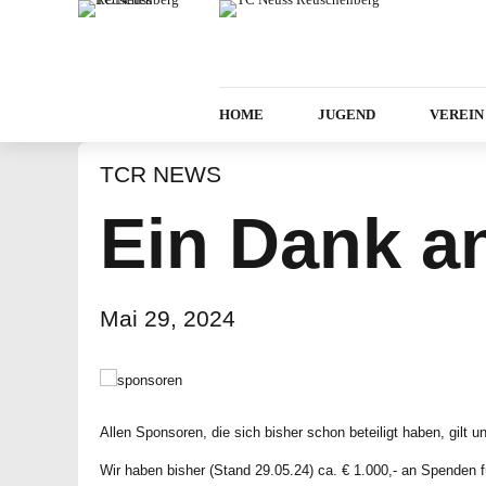
HOME
JUGEND
VEREIN
TCR NEWS
Ein Dank a
Mai 29, 2024
Allen Sponsoren, die sich bisher schon beteiligt haben, gilt u
Wir haben bisher (Stand 29.05.24) ca. € 1.000,- an Spenden 