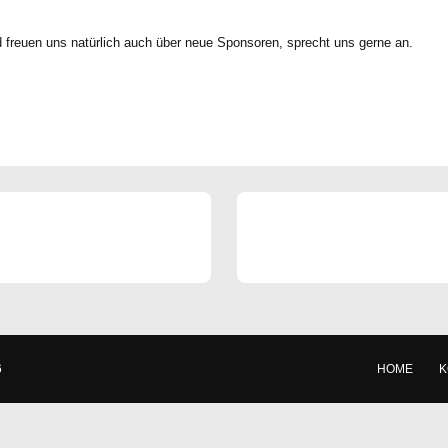
 freuen uns natürlich auch über neue Sponsoren, sprecht uns gerne an.
6
HOME
K