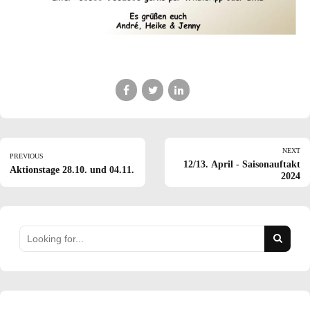
NEXT
PREVIOUS
12/13. April - Saisonauftakt
Aktionstage 28.10. und 04.11.
2024