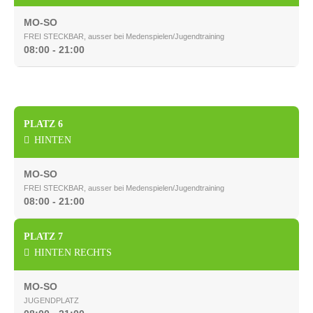
MO-SO
FREI STECKBAR, ausser bei Medenspielen/Jugendtraining
08:00 - 21:00
PLATZ 6
HINTEN
MO-SO
FREI STECKBAR, ausser bei Medenspielen/Jugendtraining
08:00 - 21:00
PLATZ 7
HINTEN RECHTS
MO-SO
JUGENDPLATZ