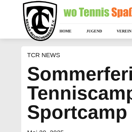
HOME
JUGEND
VEREIN
TCR NEWS
Sommerferi
Tenniscam
Sportcamp 