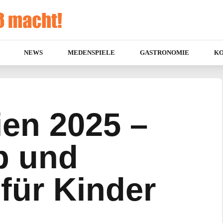
NEWS
MEDENSPIELE
GASTRONOMIE
K
en 2025 –
p und
für Kinder