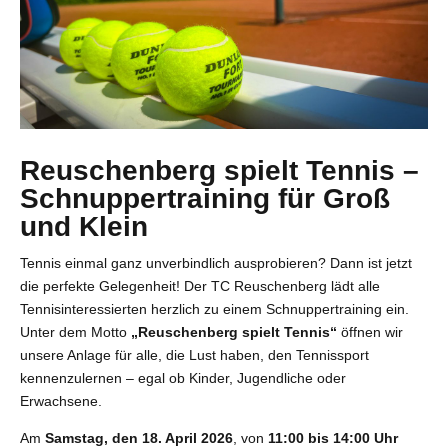
Reuschenberg spielt Tennis –
Schnuppertraining für Groß
und Klein
Tennis einmal ganz unverbindlich ausprobieren? Dann ist jetzt
die perfekte Gelegenheit! Der TC Reuschenberg lädt alle
Tennisinteressierten herzlich zu einem Schnuppertraining ein.
Unter dem Motto
„Reuschenberg spielt Tennis“
öffnen wir
unsere Anlage für alle, die Lust haben, den Tennissport
kennenzulernen – egal ob Kinder, Jugendliche oder
Erwachsene.
Am
Samstag, den 18. April 2026
, von
11:00 bis 14:00 Uhr