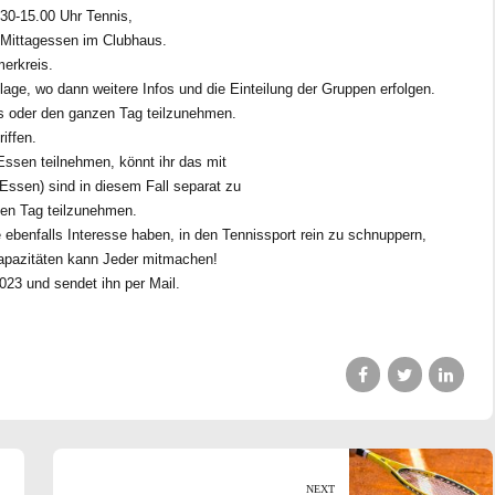
30-15.00 Uhr Tennis,
 Mittagessen im Clubhaus.
merkreis.
age, wo dann weitere Infos und die Einteilung der Gruppen erfolgen.
gs oder den ganzen Tag teilzunehmen.
iffen.
 Essen teilnehmen, könnt ihr das mit
Essen) sind in diesem Fall separat zu
nen Tag teilzunehmen.
ebenfalls Interesse haben, in den Tennissport rein zu schnuppern,
 Kapazitäten kann Jeder mitmachen!
023 und sendet ihn per Mail.
NEXT