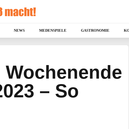
NEWS
MEDENSPIELE
GASTRONOMIE
K
n Wochenende
2023 – So