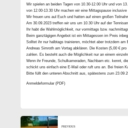
Wir spielen an beiden Tagen von 10.30-12.00 Uhr und von 13.
von 12.00-13.30 Uhr machen wir eine Mittagspause inclusive
Wir freuen uns aul Euch und hatten auf einen großen Teilnah
Am 30.09.2023 treffen wir uns um 10.30 Uhr auf der Tennisanl
Ihr habt die Wahlmöglichkeit, nur vormittags bzw. nachmitta
Beim ganztägigen Angebot ist ein Mittagessen im Preis inbegr
Solltet ihr nur halbtags trainieren, möchtet aber trotzdem am
Andreas Simroth am Vortag abklären. Die Kosten (5,00 € pro 
zahlen. Es besteht auch die Möglichkeit nur an einem einzel
Wenn ihr Freunde, Schulkameraden, Nachbarn etc. kennt, die 
schickt uns einfach eine E-Mail oder ruft uns an. Bei freien
Bitte füllt den unteren Abschnitt aus, spätestens zum 23.09.2
Anmeldeformular (PDF)
PREVIOUS