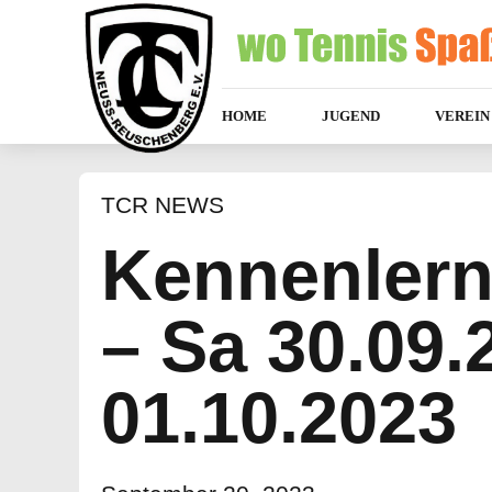
HOME
JUGEND
VEREIN
TCR NEWS
Kennenler
– Sa 30.09.
01.10.2023