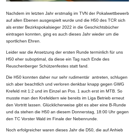
Nachdem im letzten Jahr erstmalig im TVN der Pokalwettbewerb
auf allen Ebenen ausgespielt wurde und die H50 des TCR sich
als erster Bezirkspokalsieger 2022 in die Geschichtsbücher
eintragen konnten, ging es auch dieses Jahr wieder um die
sportlichen Ehren.
Leider war die Ansetzung der ersten Runde terminlich für uns
H50 eher suboptimal, da diese ein Tag nach Ende des
Reuschenberger Schützenfestes statt fand.
Die H50 konnten daher nur sehr rudimentär antreten, schlugen
sich aber beachtlich und verloren denkbar knapp gegen GWG
Krefeld mit 1:2 und im Einzel an Pos. 1 auch erst im MTB. So
musste man den Krefeldern wie bereits im Liga Betrieb erneut
den Vortritt lassen. Glücklicherweise gibt es aber eine B-Runde
und da stehen die H50 an diesem Donnerstag, 18:00 Uhr gegen
den TC Vorster Wald im Finale der Nebenrunde.
Noch erfolgreicher waren dieses Jahr die D50, die auf Anhieb