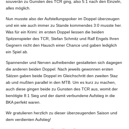
souverän zu Gunsten des TCR ging, also 5:1 nach den Einzeln,
alles möglich.
Nun musste also der Aufstellungspoker im Doppel überzeugen
und ein wie auch immer zu Stande kommendes 3:0 musste her.
Was für ein Krimi: im ersten Doppel liessen die beiden
Spitzenspieler des TCR, Stefan Schmitz und Ralf Engels Ihren
Gegnern nicht den Hausch einer Chance und gaben lediglich
ein Spiel ab.
Spannender und Nerven aufreibender gestalteten sich dagegen
die anderen beiden Doppel. Nach jeweils gewonnen ersten
Sätzen gaben beide Doppel im Gleichschritt den zweiten Staz
ab und mußten parallel in den MTB. Um es kurz zu machen,
auch diese gingen beide zu Gunsten des TCR aus, womit der
benötigte 8:1 Sieg und der damit verbundene Aufstieg in die
BKA perfekt waren.
Wir gratulieren herzlich zu dieser überzeugenden Saison und
dem verdienten Aufstieg!