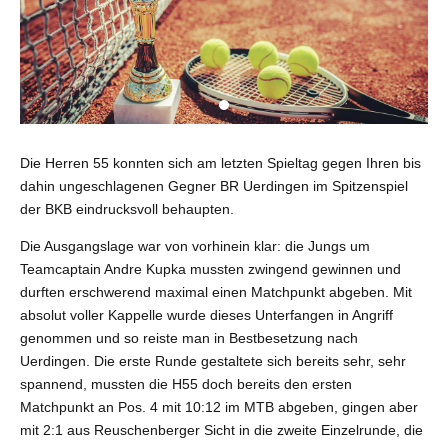
Die Herren 55 konnten sich am letzten Spieltag gegen Ihren bis
dahin ungeschlagenen Gegner BR Uerdingen im Spitzenspiel
der BKB eindrucksvoll behaupten.
Die Ausgangslage war von vorhinein klar: die Jungs um
Teamcaptain Andre Kupka mussten zwingend gewinnen und
durften erschwerend maximal einen Matchpunkt abgeben. Mit
absolut voller Kappelle wurde dieses Unterfangen in Angriff
genommen und so reiste man in Bestbesetzung nach
Uerdingen. Die erste Runde gestaltete sich bereits sehr, sehr
spannend, mussten die H55 doch bereits den ersten
Matchpunkt an Pos. 4 mit 10:12 im MTB abgeben, gingen aber
mit 2:1 aus Reuschenberger Sicht in die zweite Einzelrunde, die