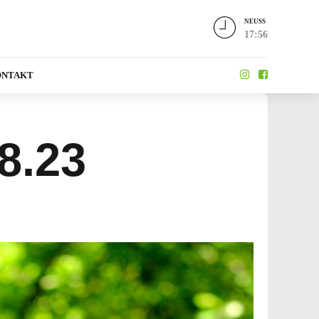
NEUSS
17:56
ONTAKT
8.23