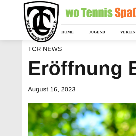
HOME
JUGEND
VEREIN
TCR NEWS
Eröffnung B
August 16, 2023