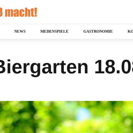
NEWS
MEDENSPIELE
GASTRONOMIE
K
iergarten 18.0