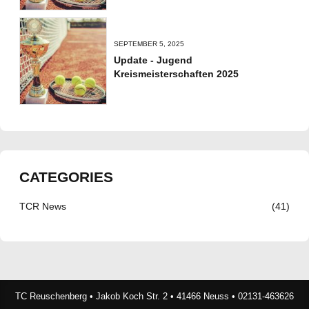
SEPTEMBER 5, 2025
Update - Jugend
Kreismeisterschaften 2025
CATEGORIES
TCR News
(41)
TC Reuschenberg • Jakob Koch Str. 2 • 41466 Neuss • 02131-463626