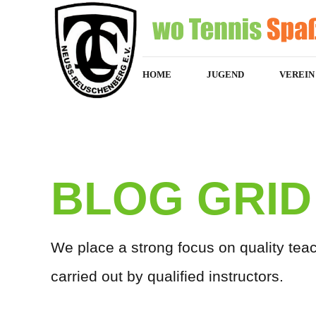
HOME
JUGEND
VEREIN
HOME
BLOG
BLOG GRID
We place a strong focus on quality teac
carried out by qualified instructors.