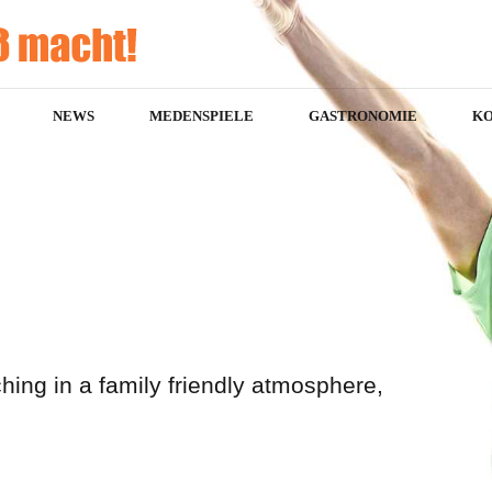
NEWS
MEDENSPIELE
GASTRONOMIE
K
hing in a family friendly atmosphere,