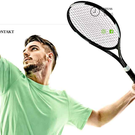
NEUSS
16:25
ONTAKT