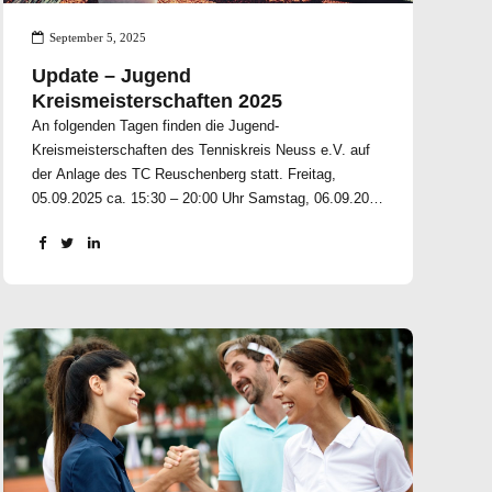
September 5, 2025
Update – Jugend
Kreismeisterschaften 2025
An folgenden Tagen finden die Jugend-
Kreismeisterschaften des Tenniskreis Neuss e.V. auf
der Anlage des TC Reuschenberg statt. Freitag,
05.09.2025 ca. 15:30 – 20:00 Uhr Samstag, 06.09.2025
ab 9:00 Uhr Sonntag, 07.09.2025 ab 9:00 Uhr Freitag,
12.09.2025 ca. 15:30 - 20:00 Uhr Samstag, 13.09.2025
ab 10:00 Uhr Sonntag, 14.09.2025 ab 10:00 Uhr Für die
Austragung der Kreismeisterschaft werden alle Plätze
belegt! Mit sportlichen Grüßen der Vorstand