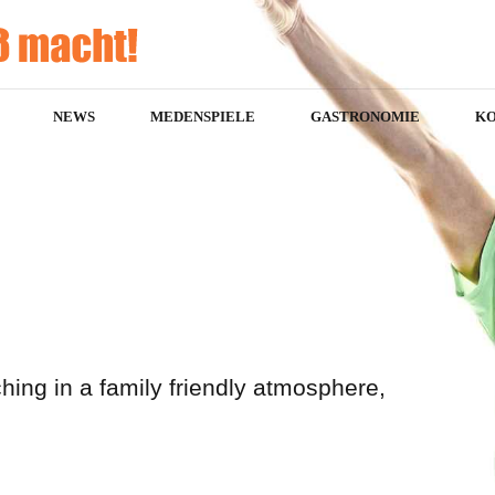
NEWS
MEDENSPIELE
GASTRONOMIE
K
hing in a family friendly atmosphere,