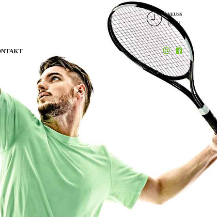
NEUSS
0:30
ONTAKT