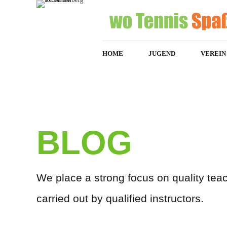
HOME
JUGEND
VEREIN
HOME
BLOG
We place a strong focus on quality teac
carried out by qualified instructors.