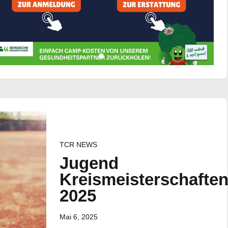
TCR NEWS
Jugend
Kreismeisterschafte
2025
Mai 6, 2025