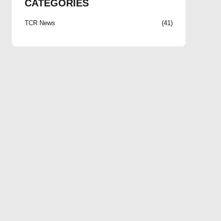
CATEGORIES
TCR News
(41)