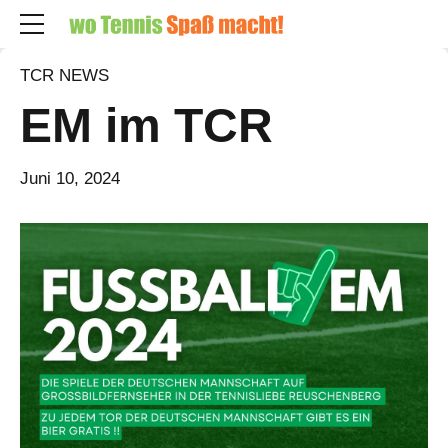
TCR NEWS
EM im TCR
Juni 10, 2024