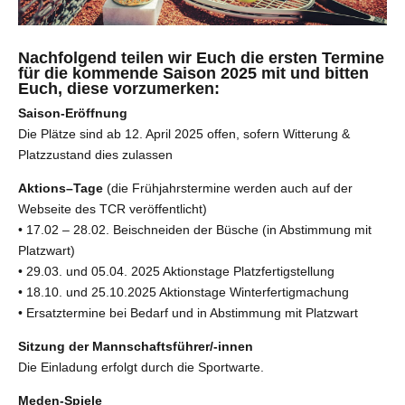
Nachfolgend teilen wir Euch die ersten Termine
für die kommende Saison 2025 mit und bitten
Euch, diese vorzumerken:
Saison-Eröffnung
Die Plätze sind ab 12. April 2025 offen, sofern Witterung &
Platzzustand dies zulassen
Aktions–Tage
(die Frühjahrstermine werden auch auf der
Webseite des TCR veröffentlicht)
• 17.02 – 28.02. Beischneiden der Büsche (in Abstimmung mit
Platzwart)
• 29.03. und 05.04. 2025 Aktionstage Platzfertigstellung
• 18.10. und 25.10.2025 Aktionstage Winterfertigmachung
• Ersatztermine bei Bedarf und in Abstimmung mit Platzwart
Sitzung der Mannschaftsführer/-innen
Die Einladung erfolgt durch die Sportwarte.
Meden-Spiele